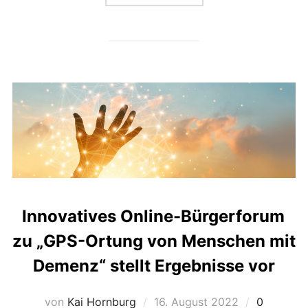
Innovatives Online-Bürgerforum
zu „GPS-Ortung von Menschen mit
Demenz“ stellt Ergebnisse vor
Veröffentlicht
von
Kai Hornburg
16. August 2022
0