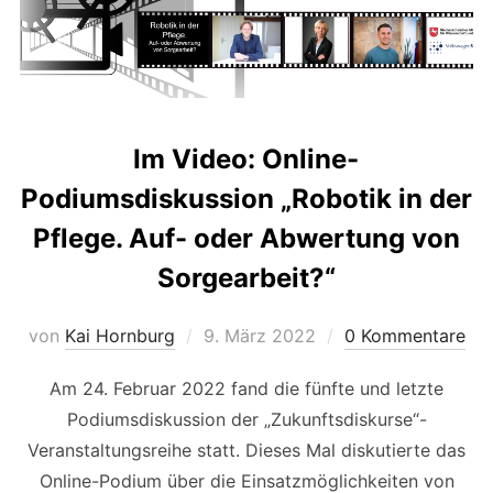
Im Video: Online-
Podiumsdiskussion „Robotik in der
Pflege. Auf- oder Abwertung von
Sorgearbeit?“
Veröffentlicht
von
Kai Hornburg
9. März 2022
0 Kommentare
am
Am 24. Februar 2022 fand die fünfte und letzte
Podiumsdiskussion der „Zukunftsdiskurse“-
Veranstaltungsreihe statt. Dieses Mal diskutierte das
Online-Podium über die Einsatzmöglichkeiten von