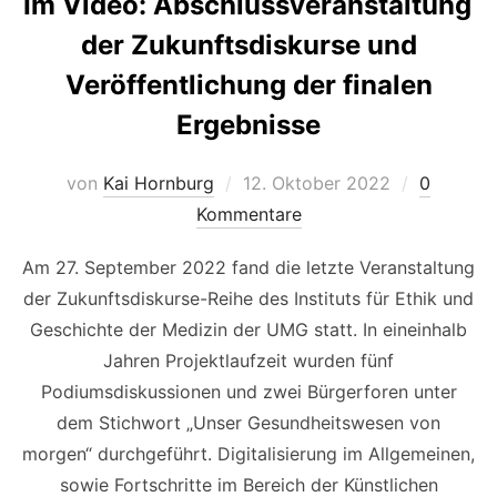
Im Video: Abschlussveranstaltung
der Zukunftsdiskurse und
Veröffentlichung der finalen
Ergebnisse
Veröffentlicht
von
Kai Hornburg
12. Oktober 2022
0
am
Kommentare
Am 27. September 2022 fand die letzte Veranstaltung
der Zukunftsdiskurse-Reihe des Instituts für Ethik und
Geschichte der Medizin der UMG statt. In eineinhalb
Jahren Projektlaufzeit wurden fünf
Podiumsdiskussionen und zwei Bürgerforen unter
dem Stichwort „Unser Gesundheitswesen von
morgen“ durchgeführt. Digitalisierung im Allgemeinen,
sowie Fortschritte im Bereich der Künstlichen