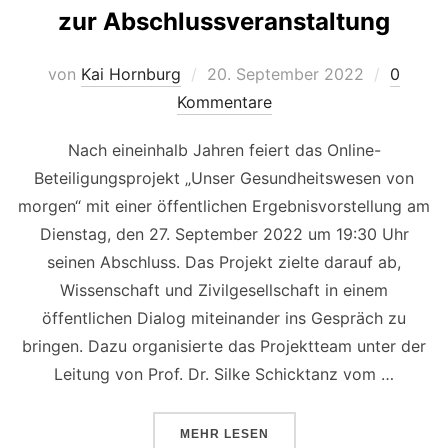
zur Abschlussveranstaltung
Veröffentlicht
von
Kai Hornburg
20. September 2022
0
am
Kommentare
Nach eineinhalb Jahren feiert das Online-
Beteiligungsprojekt „Unser Gesundheitswesen von
morgen“ mit einer öffentlichen Ergebnisvorstellung am
Dienstag, den 27. September 2022 um 19:30 Uhr
seinen Abschluss. Das Projekt zielte darauf ab,
Wissenschaft und Zivilgesellschaft in einem
öffentlichen Dialog miteinander ins Gespräch zu
bringen. Dazu organisierte das Projektteam unter der
Leitung von Prof. Dr. Silke Schicktanz vom …
ÜBER „DAS ZUKUNFTSDISKURS
MEHR
LESEN