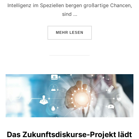
Intelligenz im Speziellen bergen großartige Chancen,
sind …
ÜBER „IM VIDEO: ABSCHLUSSV
MEHR
LESEN
Das Zukunftsdiskurse-Projekt lädt