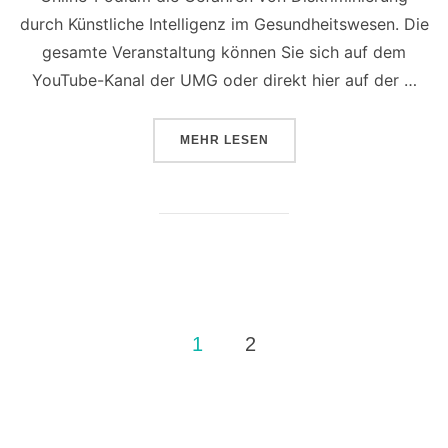
durch Künstliche Intelligenz im Gesundheitswesen. Die
gesamte Veranstaltung können Sie sich auf dem
YouTube-Kanal der UMG oder direkt hier auf der …
ÜBER „IM VIDEO: ONLINE-PODI
MEHR
LESEN
Seitennummerierung
1
2
der
Beiträge