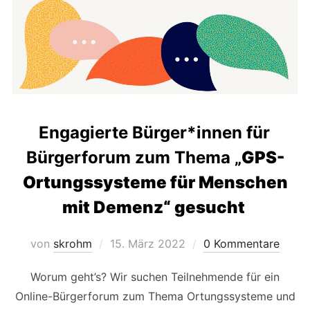
Engagierte Bürger*innen für
Bürgerforum zum Thema „
GPS-
Ortungssysteme für Menschen
mit Demenz“ gesucht
Veröffentlicht
von
skrohm
15. März 2022
0 Kommentare
am
Worum geht’s? Wir suchen Teilnehmende für ein
Online-Bürgerforum zum Thema Ortungssysteme und