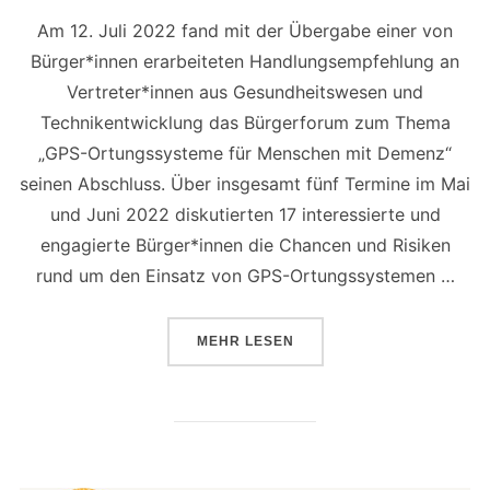
Am 12. Juli 2022 fand mit der Übergabe einer von
Bürger*innen erarbeiteten Handlungsempfehlung an
Vertreter*innen aus Gesundheitswesen und
Technikentwicklung das Bürgerforum zum Thema
„GPS-Ortungssysteme für Menschen mit Demenz“
seinen Abschluss. Über insgesamt fünf Termine im Mai
und Juni 2022 diskutierten 17 interessierte und
engagierte Bürger*innen die Chancen und Risiken
rund um den Einsatz von GPS-Ortungssystemen …
ÜBER „IM VIDEO: ONLINE-BÜR
MEHR
LESEN