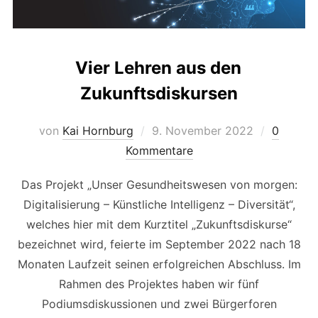
Vier Lehren aus den
Zukunftsdiskursen
Veröffentlicht
von
Kai Hornburg
9. November 2022
0
am
Kommentare
Das Projekt „Unser Gesundheitswesen von morgen:
Digitalisierung – Künstliche Intelligenz – Diversität“,
welches hier mit dem Kurztitel „Zukunftsdiskurse“
bezeichnet wird, feierte im September 2022 nach 18
Monaten Laufzeit seinen erfolgreichen Abschluss. Im
Rahmen des Projektes haben wir fünf
Podiumsdiskussionen und zwei Bürgerforen