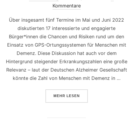
am
Kommentare
Über insgesamt fünf Termine im Mai und Juni 2022
diskutierten 17 interessierte und engagierte
Bürger*innen die Chancen und Risiken rund um den
Einsatz von GPS-Ortungssystemen für Menschen mit
Demenz. Diese Diskussion hat auch vor dem
Hintergrund steigender Erkrankungszahlen eine große
Relevanz – laut der Deutschen Alzheimer Gesellschaft
könnte die Zahl von Menschen mit Demenz in …
ÜBER „INNOVATIVES ONLINE-B
MEHR
LESEN