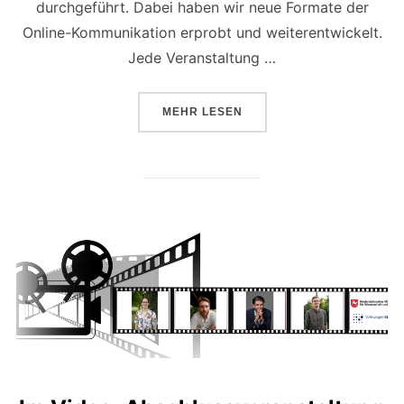
durchgeführt. Dabei haben wir neue Formate der
Online-Kommunikation erprobt und weiterentwickelt.
Jede Veranstaltung …
ÜBER „VIER LEHREN AUS DEN 
MEHR
LESEN