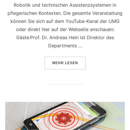
Robotik und technischen Assistenzsystemen in
pflegerischen Kontexten. Die gesamte Veranstaltung
können Sie sich auf dem YouTube-Kanal der UMG
oder direkt hier auf der Webseite anschauen:
Gäste:Prof. Dr. Andreas Hein ist Direktor des
Departments …
ÜBER „IM VIDEO: ONLINE-PODI
MEHR
LESEN