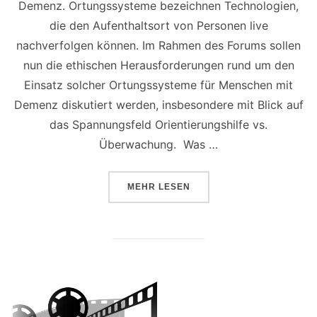
Demenz. Ortungssysteme bezeichnen Technologien,
die den Aufenthaltsort von Personen live
nachverfolgen können. Im Rahmen des Forums sollen
nun die ethischen Herausforderungen rund um den
Einsatz solcher Ortungssysteme für Menschen mit
Demenz diskutiert werden, insbesondere mit Blick auf
das Spannungsfeld Orientierungshilfe vs.
Überwachung. Was …
ÜBER „ENGAGIERTE BÜRGER*IN
MEHR
LESEN