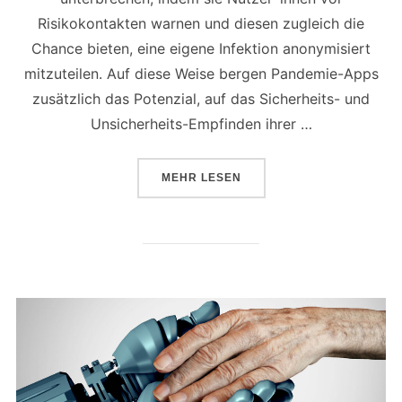
Risikokontakten warnen und diesen zugleich die
Chance bieten, eine eigene Infektion anonymisiert
mitzuteilen. Auf diese Weise bergen Pandemie-Apps
zusätzlich das Potenzial, auf das Sicherheits- und
Unsicherheits-Empfinden ihrer …
ÜBER „INNOVATIVES BÜRGERBE
MEHR
LESEN