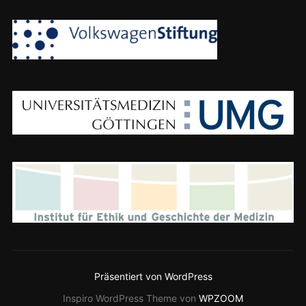
Präsentiert von WordPress
Inspiro WordPress Theme von
WPZOOM