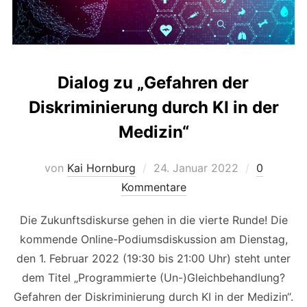
Dialog zu „Gefahren der
Diskriminierung durch KI in der
Medizin“
Veröffentlicht
von
Kai Hornburg
24. Januar 2022
0
am
Kommentare
Die Zukunftsdiskurse gehen in die vierte Runde! Die
kommende Online-Podiumsdiskussion am Dienstag,
den 1. Februar 2022 (19:30 bis 21:00 Uhr) steht unter
dem Titel „Programmierte (Un-)Gleichbehandlung?
Gefahren der Diskriminierung durch KI in der Medizin“.