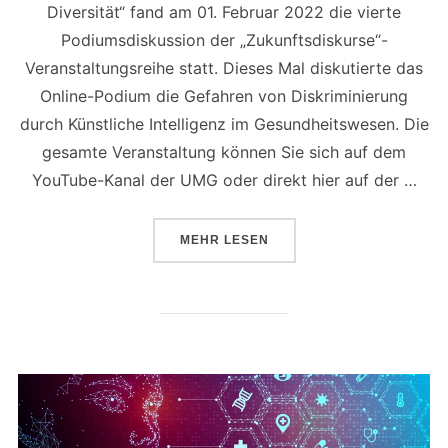
Diversität“ fand am 01. Februar 2022 die vierte
Podiumsdiskussion der „Zukunftsdiskurse“-
Veranstaltungsreihe statt. Dieses Mal diskutierte das
Online-Podium die Gefahren von Diskriminierung
durch Künstliche Intelligenz im Gesundheitswesen. Die
gesamte Veranstaltung können Sie sich auf dem
YouTube-Kanal der UMG oder direkt hier auf der …
ÜBER „IM VIDEO: ONLINE-PODI
MEHR
LESEN