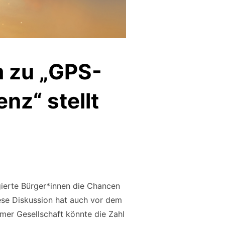
m zu „GPS-
z“ stellt
gierte Bürger*innen die Chancen
se Diskussion hat auch vor dem
mer Gesellschaft könnte die Zahl