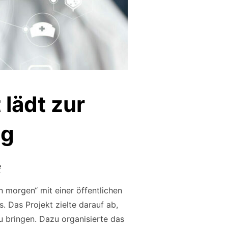
lädt zur
ng
e
 morgen“ mit einer öffentlichen
 Das Projekt zielte darauf ab,
u bringen. Dazu organisierte das