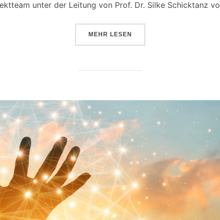
ektteam unter der Leitung von Prof. Dr. Silke Schicktanz 
ÜBER „DAS ZUKUNFTSDISKURS
MEHR
LESEN