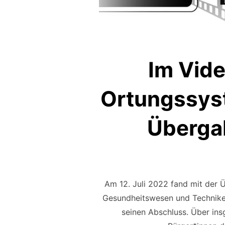
Im Vid
Ortungssys
Überga
Am 12. Juli 2022 fand mit der 
Gesundheitswesen und Technik
seinen Abschluss. Über ins