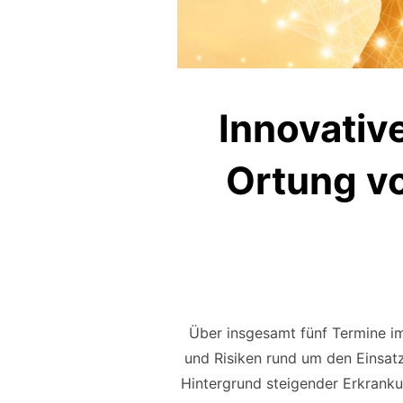
Innovativ
Ortung v
Über insgesamt fünf Termine im
und Risiken rund um den Einsa
Hintergrund steigender Erkranku