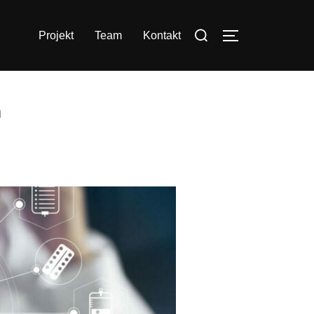
Suchen
Projekt
Team
Kontakt
SEITENLEIS
nach:
m