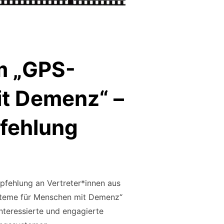
m „GPS-
t Demenz“ –
fehlung
pfehlung an Vertreter*innen aus
teme für Menschen mit Demenz“
nteressierte und engagierte