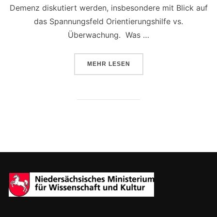
Demenz diskutiert werden, insbesondere mit Blick auf
das Spannungsfeld Orientierungshilfe vs.
Überwachung. Was …
ÜBER „ENGAGIERTE BÜRGER*IN
MEHR
LESEN