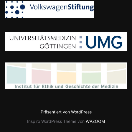
Präsentiert von WordPress
Inspiro WordPress Theme von
WPZOOM