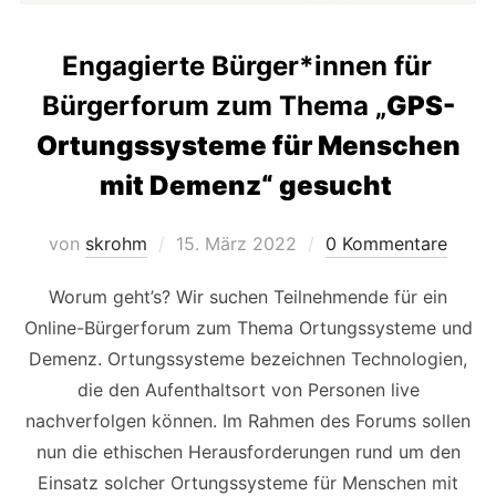
Engagierte Bürger*innen für
Bürgerforum zum Thema „
GPS-
Ortungssysteme für Menschen
mit Demenz“ gesucht
Veröffentlicht
von
skrohm
15. März 2022
0 Kommentare
am
Worum geht’s? Wir suchen Teilnehmende für ein
Online-Bürgerforum zum Thema Ortungssysteme und
Demenz. Ortungssysteme bezeichnen Technologien,
die den Aufenthaltsort von Personen live
nachverfolgen können. Im Rahmen des Forums sollen
nun die ethischen Herausforderungen rund um den
Einsatz solcher Ortungssysteme für Menschen mit