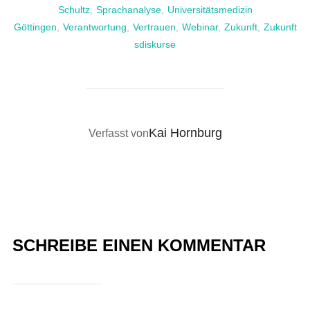
Schultz
,
Sprachanalyse
,
Universitätsmedizin
Göttingen
,
Verantwortung
,
Vertrauen
,
Webinar
,
Zukunft
,
Zukunft
sdiskurse
BEITRAGSAUTOR
Kai Hornburg
Verfasst von
SCHREIBE EINEN KOMMENTAR